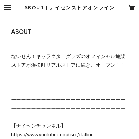
ABOUT | ナイセンストアオンライン
ABOUT
ないせん！キャラクターグッズのオフィシャル通販
ストアが浜松町リアルストアに続き、オープン！！
ーーーーーーーーーーーーーーーーーーーーーーー
ーーーーーーーーーーーーーーーーーーーーーーー
ーーーーーーー
【ナイセンチャンネル】
https://www.youtube.com/user/itallinc