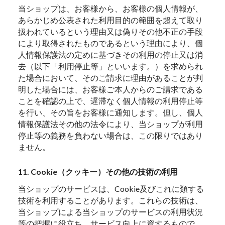
当ショップは、お客様から、お客様の個人情報が、
あらかじめ公表された利用目的の範囲を超えて取り
扱われているという理由又は偽りその他不正の手段
により取得されたものであるという理由により、個
人情報保護法の定めに基づきその利用の停止又は消
去（以下「利用停止等」といいます。）を求められ
た場合において、そのご請求に理由があることが判
明した場合には、お客様ご本人からのご請求である
ことを確認の上で、遅滞なく個人情報の利用停止等
を行い、その旨をお客様に通知します。但し、個人
情報保護法その他の法令により、当ショップが利用
停止等の義務を負わない場合は、この限りではあり
ません。
11. Cookie（クッキー）その他の技術の利用
当ショップのサービスは、Cookie及びこれに類する
技術を利用することがあります。これらの技術は、
当ショップによる当ショップのサービスの利用状況
等の把握に役立ち、サービス向上に資するもので