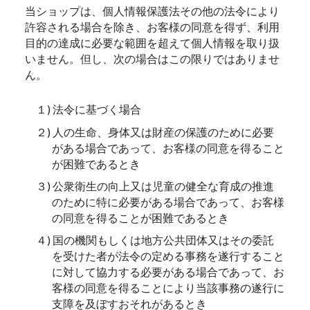
当ショップは、個人情報保護法その他の法令により
許容される場合を除き、お客様の同意を得ず、利用
目的の達成に必要な範囲を超えて個人情報を取り扱
いません。但し、次の場合はこの限りではありませ
ん。
１) 法令に基づく場合
２) 人の生命、身体又は財産の保護のために必要
がある場合であって、お客様の同意を得ること
が困難であるとき
３) 公衆衛生の向上又は児童の健全な育成の推進
のために特に必要がある場合であって、お客様
の同意を得ることが困難であるとき
４) 国の機関もしくは地方公共団体又はその委託
を受けた者が法令の定める事務を遂行すること
に対して協力する必要がある場合であって、お
客様の同意を得ることにより当該事務の遂行に
支障を及ぼすおそれがあるとき