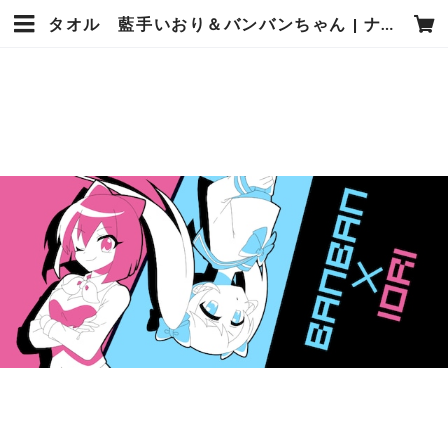
タオル 藍手いおり＆バンバンちゃん | ナイセンストアオンライン