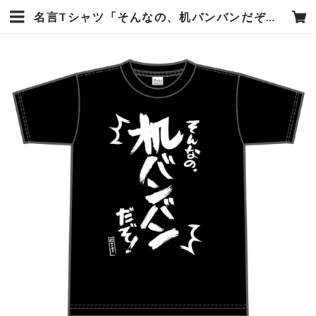
名言Tシャツ「そんなの、机バンバンだぞ！」 | ナイセンストアオンライン