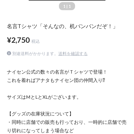
1
| 1
名言Tシャツ「そんなの、机バンバンだぞ！」
¥2,750
税込
別途送料がかかります。
送料を確認する
ナイセン公式の数々の名言がＴシャツで登場！
これを着ればアナタもナイセン団の仲間入り⁉
サイズはMとLとXLがございます。
【グッズの在庫状況について】
・同時に店舗での販売も行っており、一時的に店舗で売
り切れになってしまう場合など