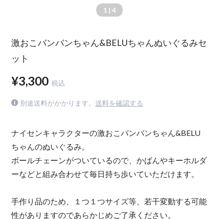
1
| 4
激おこバンバンちゃん&BELUちゃんぬいぐるみセ
ット
¥3,300
税込
別途送料がかかります。
送料を確認する
ナイセンキャラクターの激おこバンバンちゃん&BELU
ちゃんのぬいぐるみ。
ボールチェーンがついているので、かばんやキーホルダ
ーなどと組み合わせて毎日持ち歩いていただけます。
手作り品のため、１つ１つサイズ等、若干変動する可能
性がありますのであらかじめご了承ください。