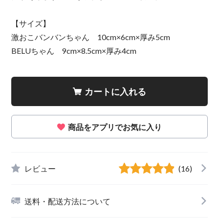
【サイズ】
激おこバンバンちゃん 10cm×6cm×厚み5cm
BELUちゃん 9cm×8.5cm×厚み4cm
カートに入れる
商品をアプリでお気に入り
レビュー
(16)
送料・配送方法について