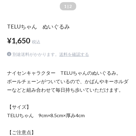
1
| 2
TELUちゃん ぬいぐるみ
¥1,650
税込
別途送料がかかります。
送料を確認する
ナイセンキャラクター TELUちゃんのぬいぐるみ。
ボールチェーンがついているので、かばんやキーホルダ
ーなどと組み合わせて毎日持ち歩いていただけます。
【サイズ】
TELUちゃん 9cm×8.5cm×厚み4cm
【ご注意点】