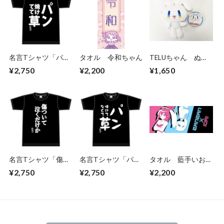
名言Tシャツ「パン
タオル 令和ちゃん
TELUちゃん ぬい
焼けてて草」
ぐるみ
¥2,750
¥2,200
¥1,650
名言Tシャツ「傷つ
名言Tシャツ「パン
タオル 藍手いおり
いて泣くだけか」
焼けてなくて草」
＆バンバンちゃん
¥2,750
¥2,750
¥2,200