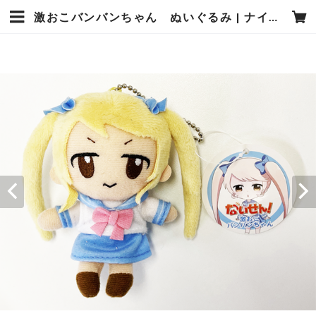
激おこバンバンちゃん ぬいぐるみ | ナイセンストアオンライン